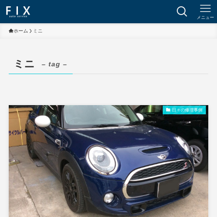
メニュー
ホーム
ミニ
ミニ
– tag –
日々の修理事例