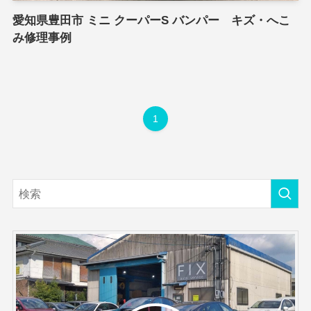
愛知県豊田市 ミニ クーパーS バンパー キズ・へこ
み修理事例
1