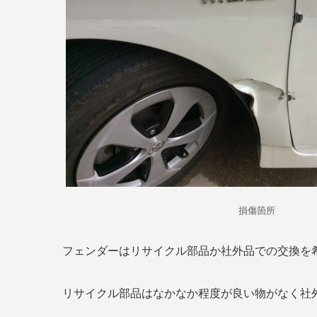
損傷箇所
フェンダーはリサイクル部品か社外品での交換を
リサイクル部品はなかなか程度が良い物がなく社