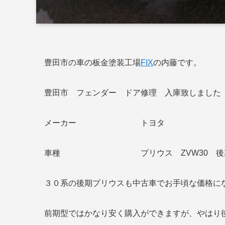
豊田市の車の板金塗装工場
FIX
の内藤です。
豊田市 フェンダー ドア修理 入庫致しました
メーカー トヨタ
車種 プリウス ZVW30 後
３０系の後期プリウスも中古車でお手頃な価格になっ
前期型ではかなり安く購入ができますが、やはり