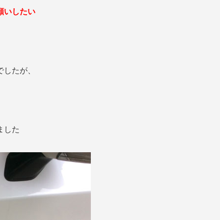
願いしたい
でしたが、
ました