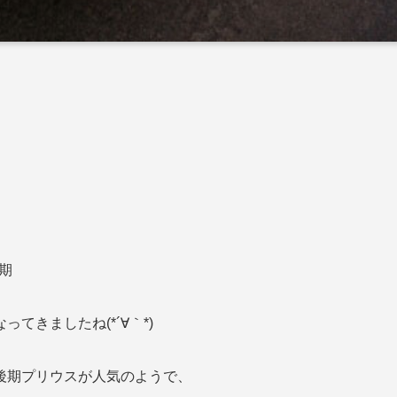
期
てきましたね(*´∀｀*)
後期プリウスが人気のようで、