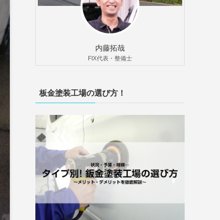
内藤拓哉
FIX代表・整備士
板金塗装工場の選び方！