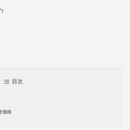
)
。
目次
考価格