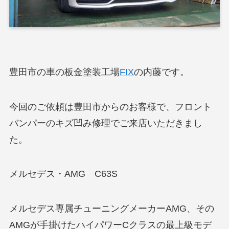
豊田市の車の板金塗装工場
FIX
の内藤です。
今回のご依頼は豊田市からのお客様で、フロント
バンパーのキズ凹み修理でご来店いただきまし
た。
メルセデス・AMG C63S
メルセデス専属チューニングメーカーAMG、その
AMGが手掛けたハイパワーCクラスの最上級モデ