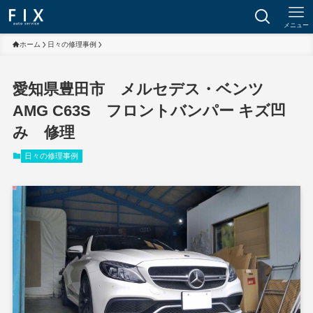
メニュー
ホーム
日々の修理事例
愛知県豊田市 メルセデス・ベンツ
AMG C63S フロントバンパー キズ凹
み 修理
日々の修理事例