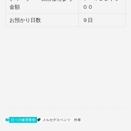
金額
００
お預かり日数
９日
日々の修理事例
メルセデスベンツ
外車