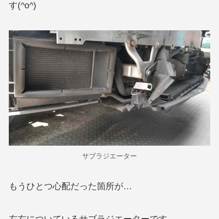
す(^o^)
サブラジエーター
もうひとつ心配だった箇所が…